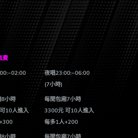
瓶費
00:~02:00
夜唱23:00:~06:00
(7
小時)
8小時
每間包廂7小時
 可10人進入
3300
元 可10人進入
+300
每多1人+200
8小時
每間包廂7小時