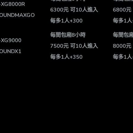
-XG8000R
6300
元 可10人進入
6800
元
SOUNDMAXGO
每多1人+300
每多1人
每間包廂8小時
每間包廂
-XG9000
7500
元 可10人進入
8000
元
SOUNDX1
每多1人+350
每多1人