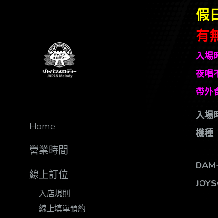
假日
有
入場時
夜唱
帶外食
入場
Home
機種
營業時間
DAM
線上訂位
JOY
入店規則
線上填單預約